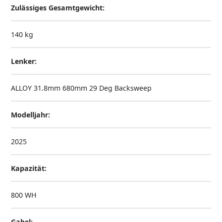
Zulässiges Gesamtgewicht:
140 kg
Lenker:
ALLOY 31.8mm 680mm 29 Deg Backsweep
Modelljahr:
2025
Kapazität:
800 WH
Gabel: