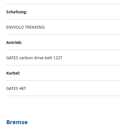
Schaltung:
ENVIOLO TREKKING
Antrieb:
GATES carbon drive belt 122T
Kurbel:
GATES 46T
Bremse