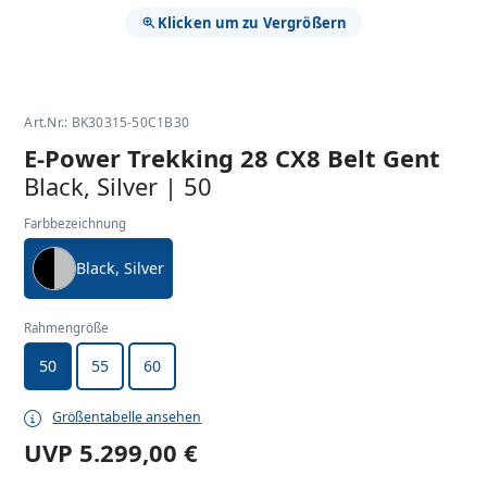
Klicken um zu Vergrößern
Art.Nr.: BK30315-50C1B30
E-Power Trekking 28 CX8 Belt Gent
Black, Silver | 50
Farbbezeichnung
Black, Silver
Rahmengröße
50
55
60
Größentabelle ansehen
UVP
5.299,00 €