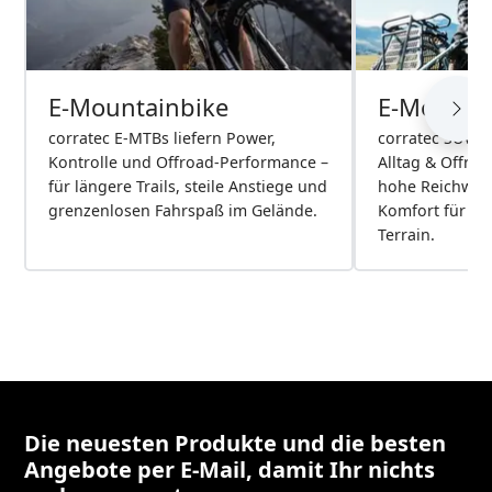
E-Mountainbike
E-Mounta
corratec E-MTBs liefern Power,
corratec SUV M
Kontrolle und Offroad-Performance –
Alltag & Offroa
für längere Trails, steile Anstiege und
hohe Reichwei
grenzenlosen Fahrspaß im Gelände.
Komfort für St
Terrain.
Die neuesten Produkte und die besten
Angebote per E-Mail, damit Ihr nichts