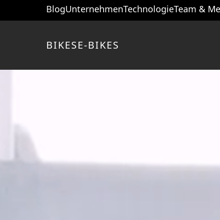
Blog
Unternehmen
Technologie
Team & Me
BIKES
E-BIKES