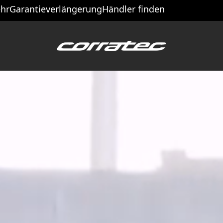
hr
Garantieverlängerung
Händler finden