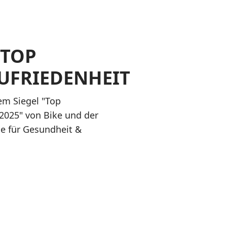
 TOP
UFRIEDENHEIT
em Siegel "Top
2025" von Bike und der
e für Gesundheit &