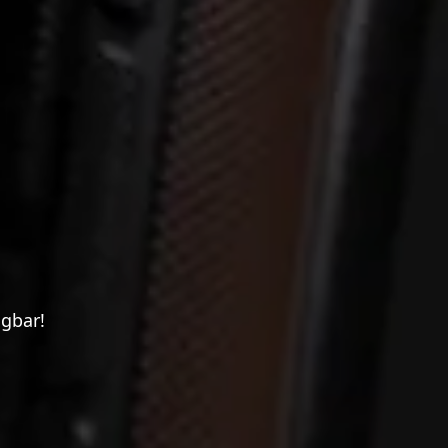
ügbar!