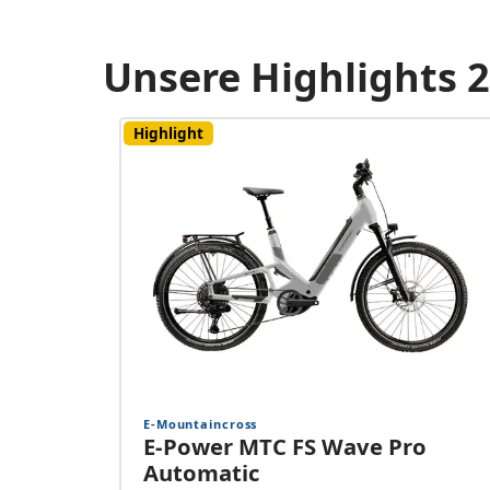
Unsere Highlights 
Highlight
E-Mountaincross
E-Power MTC FS Wave Pro
Automatic