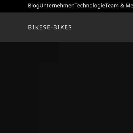
Blog
Unternehmen
Technologie
Team & Me
BIKES
E-BIKES
Startseite