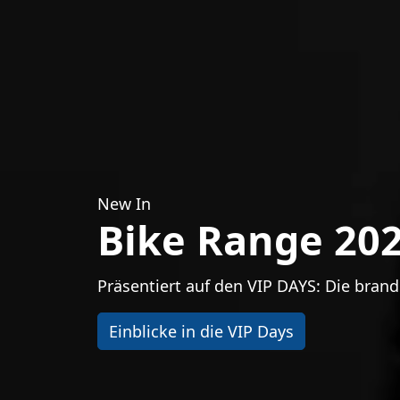
New In
Bike Range 20
Präsentiert auf den VIP DAYS: Die brand
Einblicke in die VIP Days