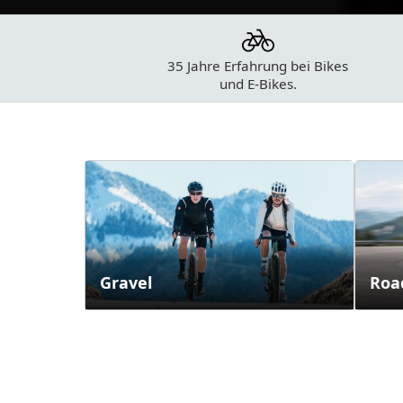
35 Jahre Erfahrung
bei Bikes
und E-Bikes.
Kategorien
Gravel
Roa