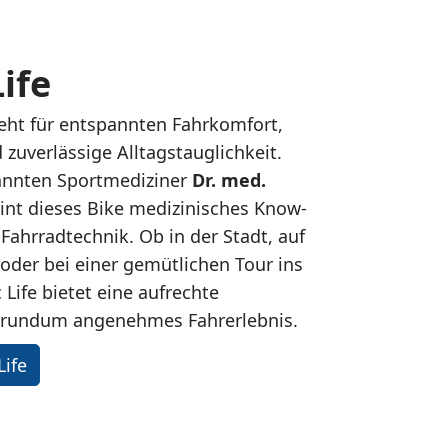
ife
eht für entspannten Fahrkomfort,
d zuverlässige Alltagstauglichkeit.
annten Sportmediziner
Dr. med.
eint dieses Bike medizinisches Know-
Fahrradtechnik. Ob in der Stadt, auf
oder bei einer gemütlichen Tour ins
 Life bietet eine aufrechte
n rundum angenehmes Fahrerlebnis.
Life