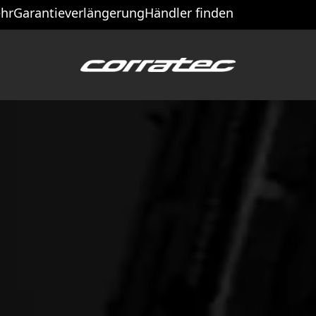
hr
Garantieverlängerung
Händler finden