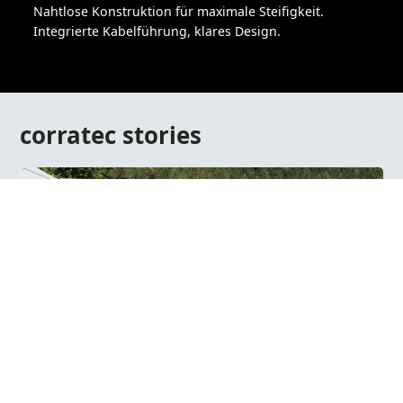
Nahtlose Konstruktion für maximale Steifigkeit.
Integrierte Kabelführung, klares Design.
corratec stories
29.07.2026
corratec Händlertage am Tatzlwurm