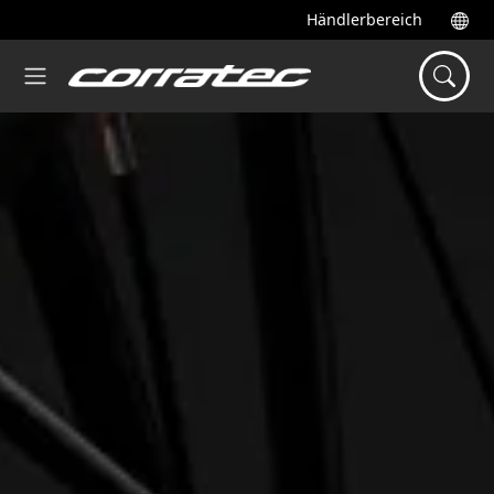
Händlerbereich
Startseite