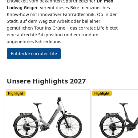
Entwickelt vom bekannten Sportmediziner
Dr. med.
Ludwig Geiger
, vereint dieses Bike medizinisches
Know-how mit innovativer Fahrradtechnik. Ob in der
Stadt, auf dem Weg zur Arbeit oder bei einer
gemütlichen Tour ins Grüne – das corratec Life bietet
eine aufrechte Sitzposition und ein rundum
angenehmes Fahrerlebnis.
Entdecke corratec Life
Unsere Highlights 2027
Highlight
Highlight