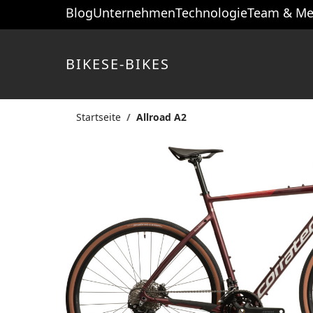
Blog
Unternehmen
Technologie
Team & Me
BIKES
E-BIKES
Startseite
Allroad A2