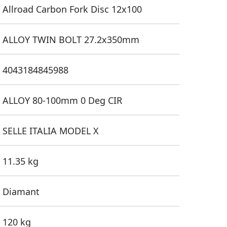
Allroad Carbon Fork Disc 12x100
ALLOY TWIN BOLT 27.2x350mm
4043184845988
ALLOY 80-100mm 0 Deg CIR
SELLE ITALIA MODEL X
11.35 kg
Diamant
120 kg