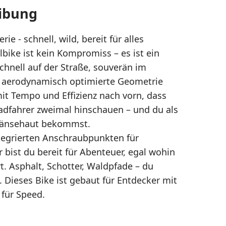
ibung
rie - schnell, wild, bereit für alles
lbike ist kein Kompromiss – es ist ein
chnell auf der Straße, souverän im
e aerodynamisch optimierte Geometrie
mit Tempo und Effizienz nach vorn, dass
adfahrer zweimal hinschauen – und du als
Gänsehaut bekommst.
ntegrierten Anschraubpunkten für
 bist du bereit für Abenteuer, egal wohin
t. Asphalt, Schotter, Waldpfade – du
. Dieses Bike ist gebaut für Entdecker mit
 für Speed.