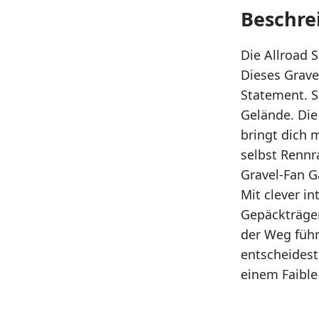
Beschre
Die Allroad Se
Dieses Grave
Statement. S
Gelände. Di
bringt dich 
selbst Rennr
Gravel-Fan 
Mit clever i
Gepäckträger
der Weg führ
entscheidest
einem Faible