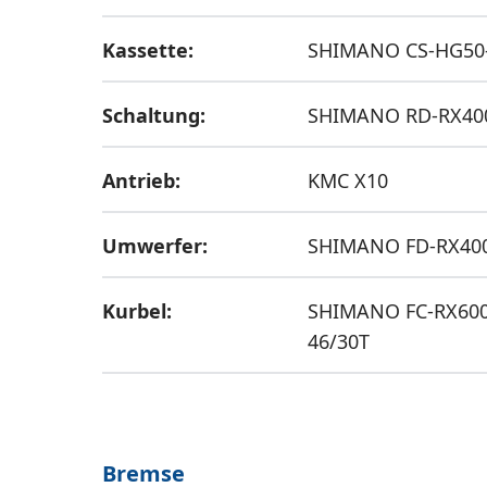
Kassette:
SHIMANO CS-HG50-
Schaltung:
SHIMANO RD-RX400
Antrieb:
KMC X10
Umwerfer:
SHIMANO FD-RX400
Kurbel:
SHIMANO FC-RX600
46/30T
Bremse