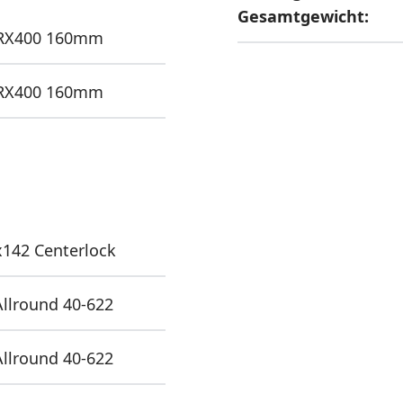
Gesamtgewicht:
RX400 160mm
RX400 160mm
x142 Centerlock
llround 40-622
llround 40-622