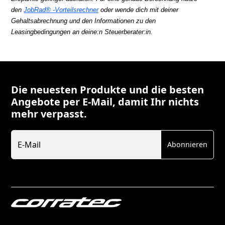
den
JobRad®
-Vorteilsrechner
oder wende dich mit deiner
Gehaltsabrechnung und den Informationen zu den
Leasingbedingungen an deine:n Steuerberater:in.
Die neuesten Produkte und die besten
Angebote per E-Mail, damit Ihr nichts
mehr verpasst.
Newsletter
E-Mail
Abonnieren