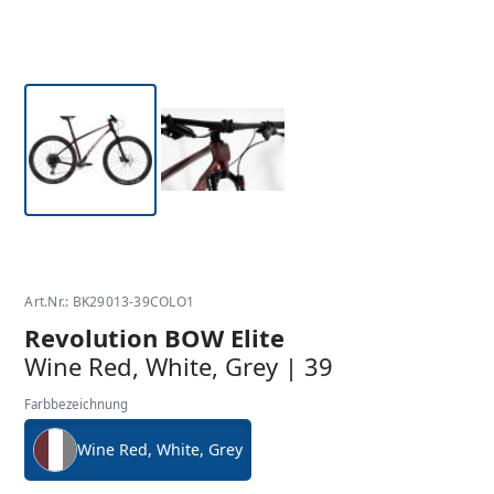
Art.Nr.: BK29013-39COLO1
Revolution BOW Elite
Wine Red, White, Grey | 39
Farbbezeichnung
Wine Red, White, Grey