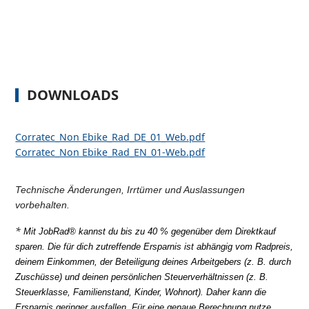
DOWNLOADS
Corratec_Non Ebike_Rad_DE_01_Web.pdf
Corratec_Non Ebike_Rad_EN_01-Web.pdf
Technische Änderungen, Irrtümer und Auslassungen
vorbehalten.
*
Mit JobRad® kannst du bis zu 40 % gegenüber dem Direktkauf
sparen.
Die für dich zutreffende Ersparnis ist abhängig vom Radpreis,
deinem Einkommen, der Beteiligung deines Arbeitgebers (z. B. durch
Zuschüsse) und deinen persönlichen Steuerverhältnissen (z. B.
Steuerklasse, Familienstand, Kinder, Wohnort). Daher kann die
Ersparnis geringer ausfallen. Für eine genaue Berechnung nutze