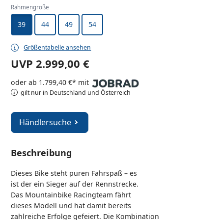
Rahmengröße
39
44
49
54
Größentabelle ansehen
UVP
2.999,00 €
oder ab 1.799,40 €* mit
gilt nur in Deutschland und Österreich
Händlersuche
Beschreibung
Dieses Bike steht puren Fahrspaß – es
ist der ein Sieger auf der Rennstrecke.
Das Mountainbike Racingteam fährt
dieses Modell und hat damit bereits
zahlreiche Erfolge gefeiert. Die Kombination