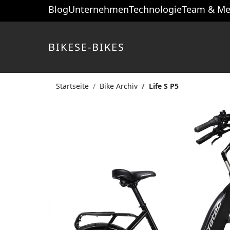
Blog
Unternehmen
Technologie
Team & Me
BIKES
E-BIKES
Startseite
Bike Archiv
Life S P5