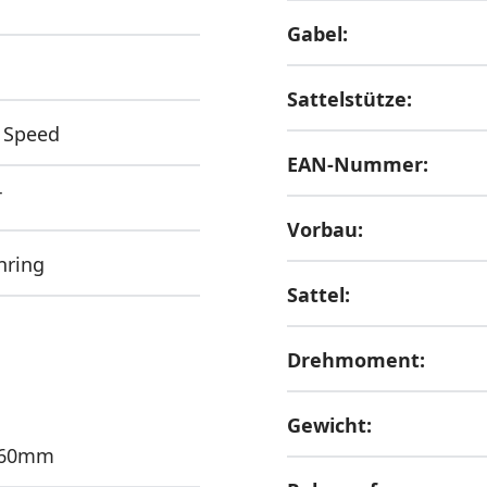
Gabel:
Sattelstütze:
 Speed
EAN-Nummer:
T
Vorbau:
nring
Sattel:
Drehmoment:
Gewicht:
160mm