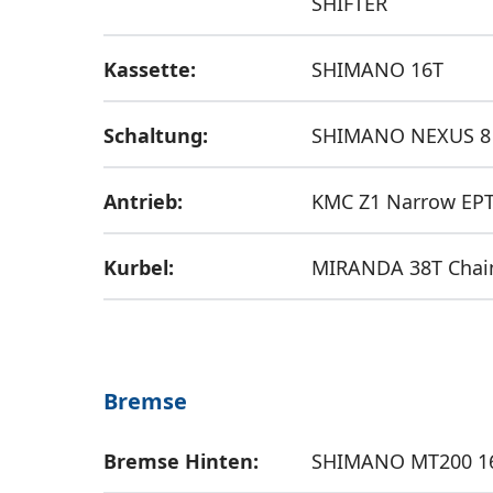
SHIFTER
Kassette:
SHIMANO 16T
Schaltung:
SHIMANO NEXUS 8
Antrieb:
KMC Z1 Narrow EP
Kurbel:
MIRANDA 38T Chai
Bremse
Bremse Hinten:
SHIMANO MT200 