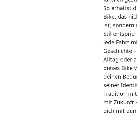
So erhältst 
Bike, das nic
ist, sondern
Stil entsprich
Jede Fahrt mi
Geschichte –
Alltag oder 
dieses Bike w
deinen Bedür
seiner Identi
Tradition mi
mit Zukunft 
dich mit dem,