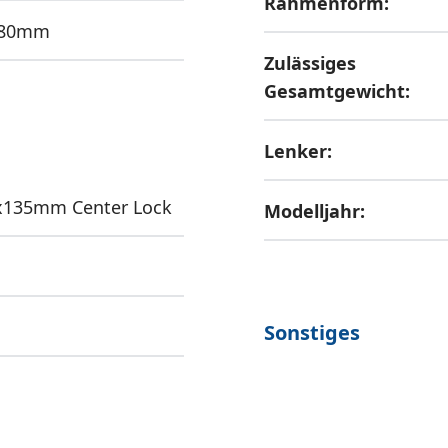
Rahmenform:
180mm
Zulässiges
Gesamtgewicht:
Lenker:
0x135mm Center Lock
Modelljahr:
Sonstiges