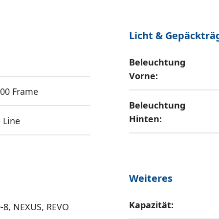
Licht & Gepäckträ
Beleuchtung
Vorne:
500 Frame
Beleuchtung
Hinten:
 Line
Weiteres
Kapazität:
-8, NEXUS, REVO