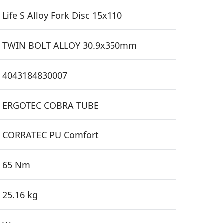
Life S Alloy Fork Disc 15x110
TWIN BOLT ALLOY 30.9x350mm
4043184830007
ERGOTEC COBRA TUBE
CORRATEC PU Comfort
65 Nm
25.16 kg