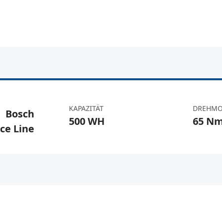
KAPAZITÄT
DREHM
Bosch
500 WH
65 N
ce Line