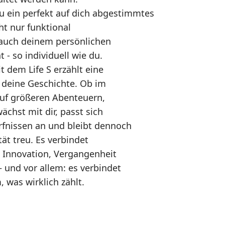
du ein perfekt auf dich abgestimmtes
ht nur funktional
 auch deinem persönlichen
t - so individuell wie du.
t dem Life S erzählt eine
 deine Geschichte. Ob im
auf größeren Abenteuern,
ächst mit dir, passt sich
fnissen an und bleibt dennoch
tät treu. Es verbindet
t Innovation, Vergangenheit
– und vor allem: es verbindet
 was wirklich zählt.