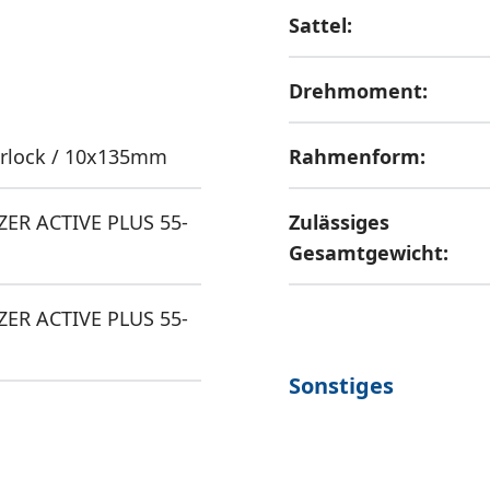
Sattel:
Drehmoment:
erlock / 10x135mm
Rahmenform:
ER ACTIVE PLUS 55-
Zulässiges
Gesamtgewicht:
ER ACTIVE PLUS 55-
Sonstiges