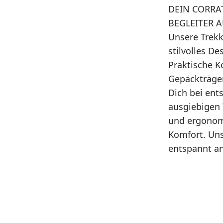
DEIN CORRAT
BEGLEITER 
Unsere Trekk
stilvolles De
Praktische 
Gepäckträger
Dich bei ent
ausgiebigen
und ergonom
Komfort. Unse
entspannt an