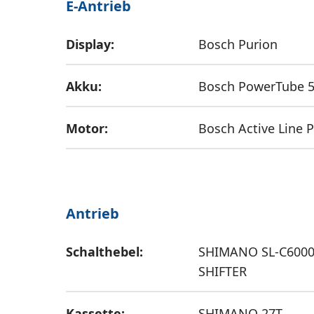
E-Antrieb
Display:
Bosch Purion
Akku:
Bosch PowerTube 5
Motor:
Bosch Active Line P
Antrieb
Schalthebel:
SHIMANO SL-C6000
SHIFTER
Kassette:
SHIMANO 27T