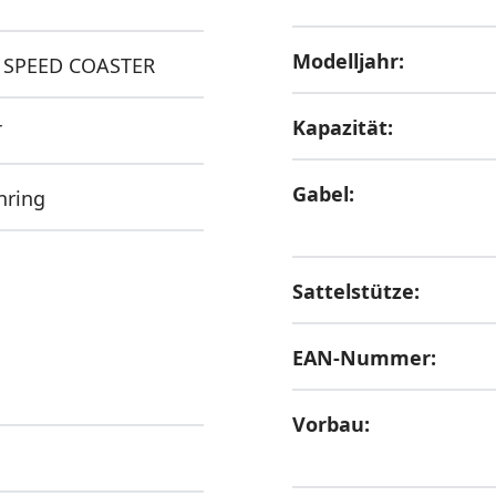
Modelljahr:
 SPEED COASTER
Kapazität:
T
Gabel:
nring
Sattelstütze:
EAN-Nummer:
Vorbau: