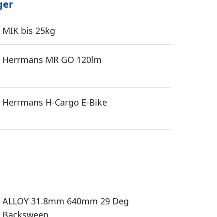
ger
MIK bis 25kg
Herrmans MR GO 120lm
Herrmans H-Cargo E-Bike
ALLOY 31.8mm 640mm 29 Deg
Backsweep