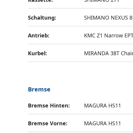
Schaltung:
SHIMANO NEXUS 8
Antrieb:
KMC Z1 Narrow EP
Kurbel:
MIRANDA 38T Chai
Bremse
Bremse Hinten:
MAGURA HS11
Bremse Vorne:
MAGURA HS11