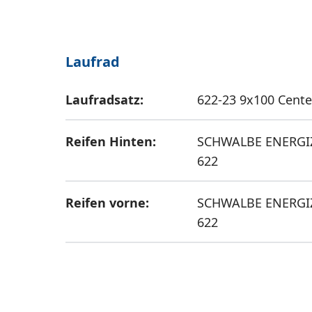
Laufrad
Laufradsatz:
622-23 9x100 Cent
Reifen Hinten:
SCHWALBE ENERGIZ
622
Reifen vorne:
SCHWALBE ENERGIZ
622