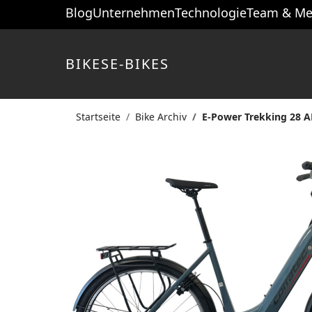
Blog
Unternehmen
Technologie
Team & Me
BIKES
E-BIKES
Startseite
Bike Archiv
E-Power Trekking 28 