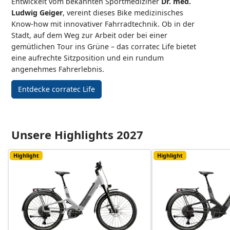
Entwickelt vom bekannten Sportmediziner
Dr. med.
Ludwig Geiger
, vereint dieses Bike medizinisches
Know-how mit innovativer Fahrradtechnik. Ob in der
Stadt, auf dem Weg zur Arbeit oder bei einer
gemütlichen Tour ins Grüne – das corratec Life bietet
eine aufrechte Sitzposition und ein rundum
angenehmes Fahrerlebnis.
Entdecke corratec Life
Unsere Highlights 2027
Highlight
Highlight