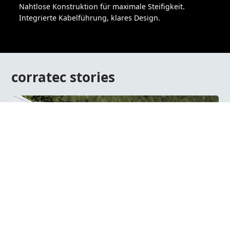
Nahtlose Konstruktion für maximale Steifigkeit.
Integrierte Kabelführung, klares Design.
corratec stories
29.07.2026
corratec Händlertage am Tatzlwurm