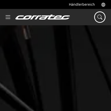
Händlerbereich
Startseite