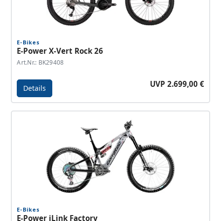
E-Bikes
E-Power X-Vert Rock 26
Art.Nr.: BK29408
UVP 2.699,00 €
Details
Details - E-Power X-Vert Rock 26
E-Bikes
E-Power iLink Factory