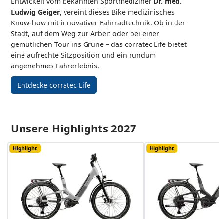
Entwickelt vom bekannten Sportmediziner
Dr. med.
Ludwig Geiger
, vereint dieses Bike medizinisches
Know-how mit innovativer Fahrradtechnik. Ob in der
Stadt, auf dem Weg zur Arbeit oder bei einer
gemütlichen Tour ins Grüne – das corratec Life bietet
eine aufrechte Sitzposition und ein rundum
angenehmes Fahrerlebnis.
Entdecke corratec Life
Unsere Highlights 2027
Highlight
Highlight