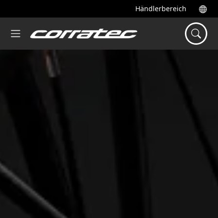
Händlerbereich
Startseite