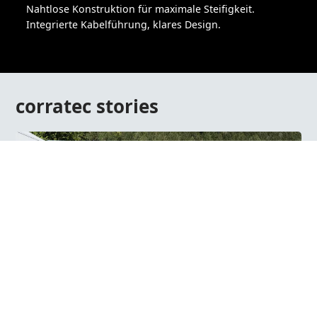
Nahtlose Konstruktion für maximale Steifigkeit.
Integrierte Kabelführung, klares Design.
corratec stories
29.07.2026
corratec Händlertage am Tatzlwurm