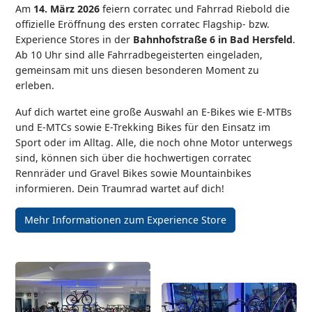
Am
14. März 2026
feiern corratec und Fahrrad Riebold die
offizielle Eröffnung des ersten corratec Flagship- bzw.
Experience Stores in der
Bahnhofstraße 6 in Bad Hersfeld
.
Ab 10 Uhr sind alle Fahrradbegeisterten eingeladen,
gemeinsam mit uns diesen besonderen Moment zu
erleben.
Auf dich wartet eine große Auswahl an E-Bikes wie E-MTBs
und E-MTCs sowie E-Trekking Bikes für den Einsatz im
Sport oder im Alltag. Alle, die noch ohne Motor unterwegs
sind, können sich über die hochwertigen corratec
Rennräder und Gravel Bikes sowie Mountainbikes
informieren.
Dein Traumrad wartet auf dich!
Mehr Informationen zum Experience Store