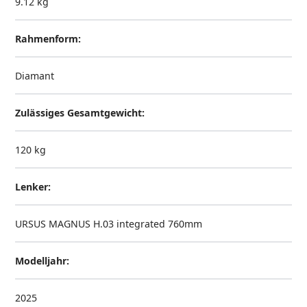
9.12 kg
Rahmenform:
Diamant
Zulässiges Gesamtgewicht:
120 kg
Lenker:
URSUS MAGNUS H.03 integrated 760mm
Modelljahr:
2025