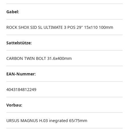
Gabel:
ROCK SHOX SID SL ULTIMATE 3 POS 29" 15x110 100mm
Sattelstütze:
CARBON TWIN BOLT 31.6x400mm
EAN-Nummer:
4043184812249
Vorbau:
URSUS MAGNUS H.03 inegrated 65/75mm