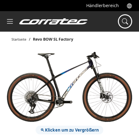
Händlerbereich
Revo BOW SL Factory
Startseite
Klicken um zu Vergrößern