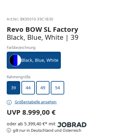
Art.Nr.: BK30010-39C1B30
Revo BOW SL Factory
Black, Blue, White | 39
Farbbezeichnung
Black, Blue, White
Rahmengröße
39
44
49
54
Größentabelle ansehen
UVP
8.999,00 €
oder ab 5.399,40 €* mit
gilt nur in Deutschland und Österreich