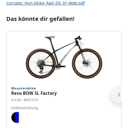
Corratec_Non Ebike_Rad_EN_01-Web.pdf
Das könnte dir gefallen!
Mountainbike
Revo BOW SL Factory
Art.Nr.: BK31010
Farbbezeichnung
Black, Blue, White