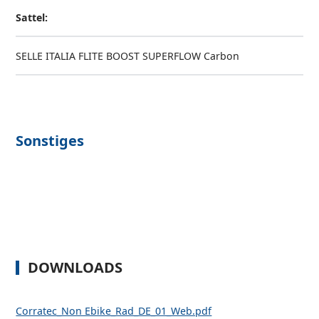
Sattel:
SELLE ITALIA FLITE BOOST SUPERFLOW Carbon
Sonstiges
DOWNLOADS
Corratec_Non Ebike_Rad_DE_01_Web.pdf