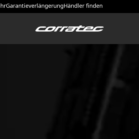
hr
Garantieverlängerung
Händler finden