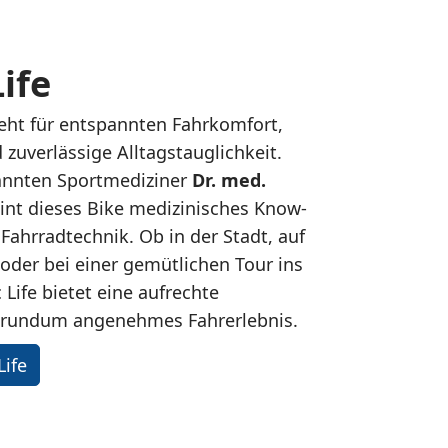
ife
eht für entspannten Fahrkomfort,
d zuverlässige Alltagstauglichkeit.
annten Sportmediziner
Dr. med.
eint dieses Bike medizinisches Know-
Fahrradtechnik. Ob in der Stadt, auf
oder bei einer gemütlichen Tour ins
 Life bietet eine aufrechte
n rundum angenehmes Fahrerlebnis.
Life