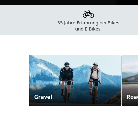
35 Jahre Erfahrung
bei Bikes
und E-Bikes.
Kategorien
Gravel
Roa