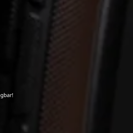
ügbar!