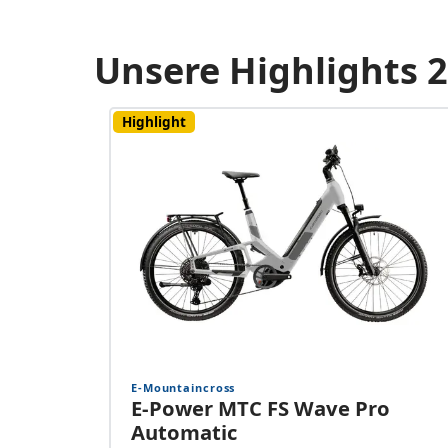
Unsere Highlights 
Highlight
E-Mountaincross
E-Power MTC FS Wave Pro
Automatic