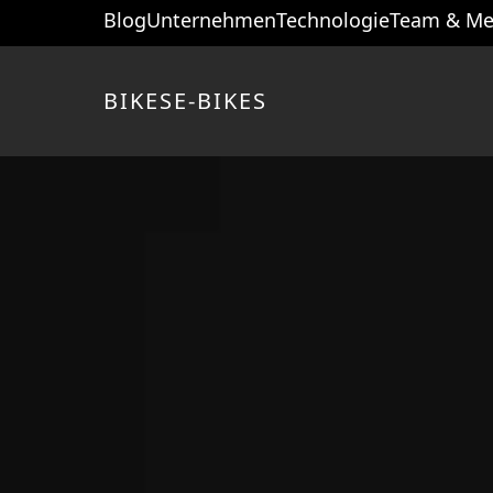
Blog
Unternehmen
Technologie
Team & Me
BIKES
E-BIKES
Startseite