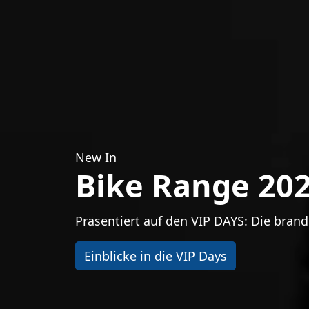
New In
Bike Range 20
Präsentiert auf den VIP DAYS: Die brand
Einblicke in die VIP Days