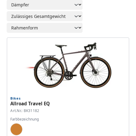
Bikes
Allroad Travel EQ
Art.Nr.: BK31182
Farbbezeichnung
Bronze, Dark Bronze