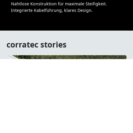
Nahtlose Konstruktion für maximale Steifigkeit.
Integrierte Kabelführung, klares Design.
corratec stories
29.07.2026
corratec Händlertage am Tatzlwurm