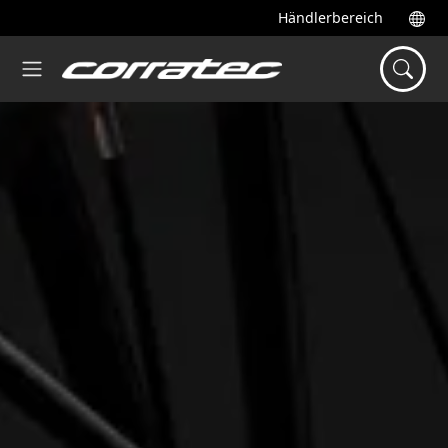
Händlerbereich
Startseite