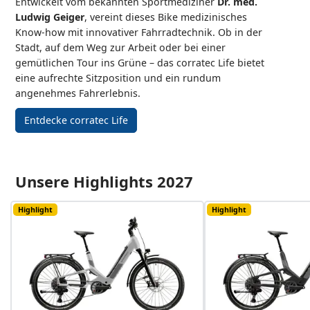
Entwickelt vom bekannten Sportmediziner
Dr. med.
Ludwig Geiger
, vereint dieses Bike medizinisches
Know-how mit innovativer Fahrradtechnik. Ob in der
Stadt, auf dem Weg zur Arbeit oder bei einer
gemütlichen Tour ins Grüne – das corratec Life bietet
eine aufrechte Sitzposition und ein rundum
angenehmes Fahrerlebnis.
Entdecke corratec Life
Unsere Highlights 2027
Highlight
Highlight